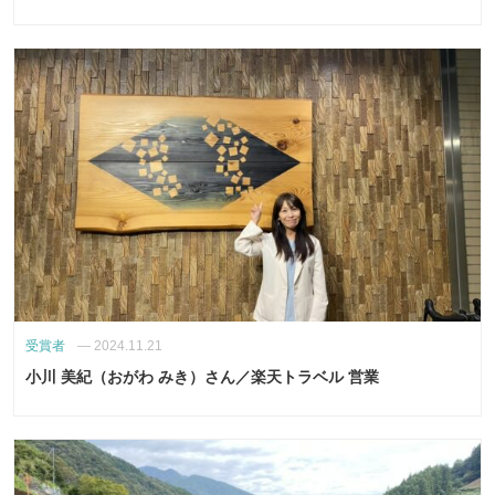
受賞者
—
2024.11.21
小川 美紀（おがわ みき）さん／楽天トラベル 営業