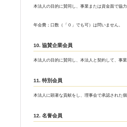
本法人の目的に賛同し、事業または資金面で協力
年会費；口数（「０」でも可）は問いません。
10. 協賛企業会員
本法人の目的に賛同し、本法人と契約して、事業
11. 特別会員
本法人に顕著な貢献をし、理事会で承認された個
12. 名誉会員