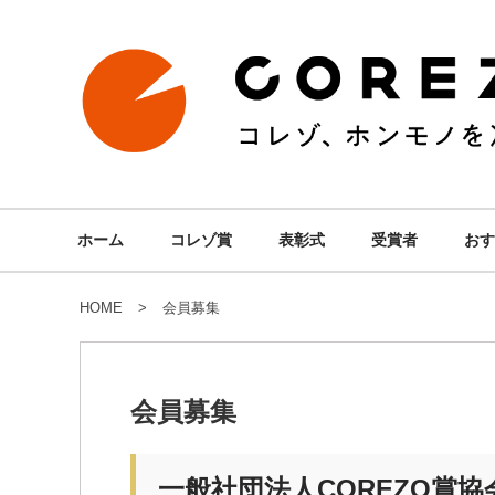
ホーム
コレゾ賞
表彰式
受賞者
おす
HOME
会員募集
会員募集
一般社団法人COREZO賞