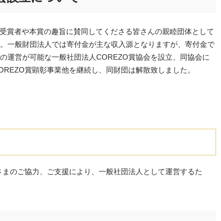
え、受賞者や本賞の趣旨に賛同してくださる皆さんの親睦団体として
。一般財団法人では寄付金が主な収入源となりますが、寄付金で
の運営が可能な一般社団法人COREZO賞協会を設立、同協会に
OREZO賞顕彰事業他を継続し、同財団は解散致しました。
皆さまのご協力、ご支援により、一般社団法人として運営するた