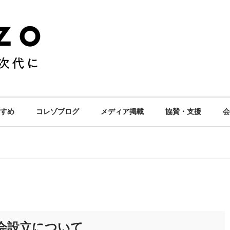
すめ
コレゾブログ
メディア掲載
協賛・支援
会
協会設立について