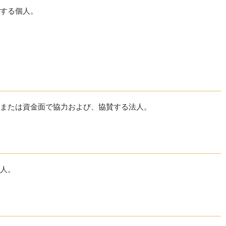
する個人。
または資金面で協力および、協賛する法人。
人。