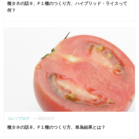
種タネの話９、F１種のつくり方、ハイブリッド・ライスって
何？
コレゾブログ
—
2015.5.27
種タネの話８、F１種のつくり方、単為結果とは？