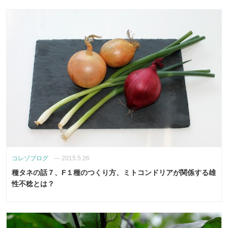
コレゾブログ
—
2015.5.26
種タネの話７、F１種のつくり方、ミトコンドリアが関係する雄
性不稔とは？