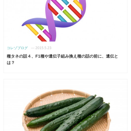
コレゾブログ
—
2015.5.23
種タネの話４、F1種や遺伝子組み換え種の話の前に、遺伝と
は？