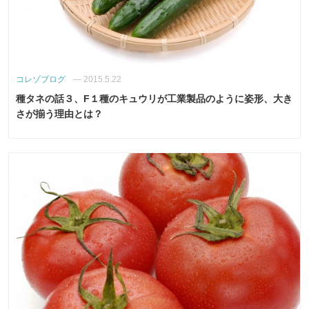
コレゾブログ
—
2015.5.22
種タネの話３、F１種のキュウリが工業製品のように姿形、大き
さが揃う理由とは？