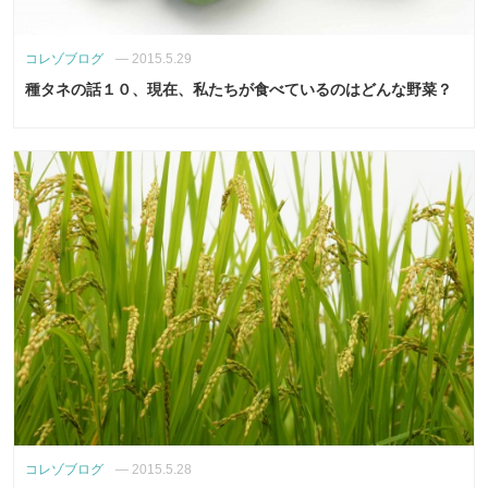
コレゾブログ
—
2015.5.29
種タネの話１０、現在、私たちが食べているのはどんな野菜？
コレゾブログ
—
2015.5.28