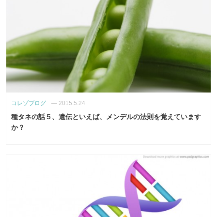
コレゾブログ
—
2015.5.24
種タネの話５、遺伝といえば、メンデルの法則を覚えています
か？