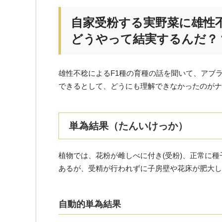
自家受粉する実野菜に雄性
どうやって結実するんだ？
雄性不稔によるF1種の育種の話を聞いて、アブ
できるとして、どうにも理解できなかったのがナ
単為結果（たんいけっか）
植物では、花粉が雌しべに付き(受粉)、正常に
あるが、受精が行われずに子房壁や花床が肥大し
自動的単為結果