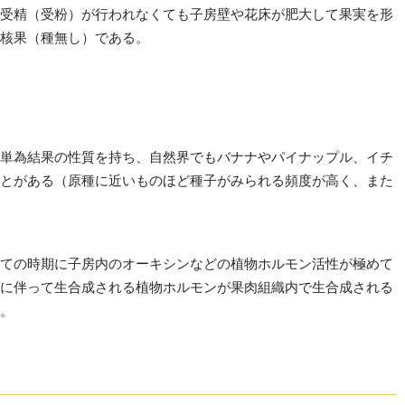
受精（受粉）が行われなくても子房壁や花床が肥大して果実を形
核果（種無し）である。
単為結果の性質を持ち、自然界でもバナナやパイナップル、イチ
とがある（原種に近いものほど種子がみられる頻度が高く、また
ての時期に子房内のオーキシンなどの植物ホルモン活性が極めて
に伴って生合成される植物ホルモンが果肉組織内で生合成される
。