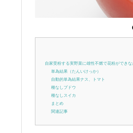
自家受粉する実野菜に雄性不燃で花粉ができな
単為結果（たんいけっか）
自動的単為結果ナス、トマト
種なしブドウ
種なしスイカ
まとめ
関連記事