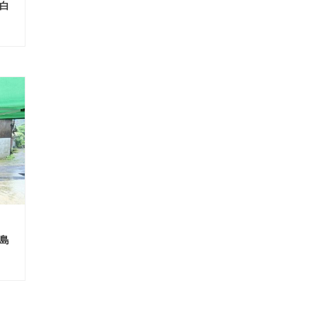
酒白
徳島