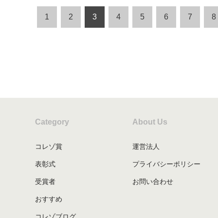
1
2
3
4
5
6
7
8
Category
About Us
コレゾ賞
運営法人
表彰式
プライバシーポリシー
受賞者
お問い合わせ
おすすめ
コレゾブログ