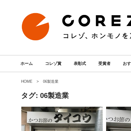
ホーム
コレゾ賞
表彰式
受賞者
おす
HOME
06製造業
タグ:
06製造業