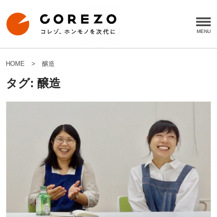
HOME
醸造
タグ:
醸造