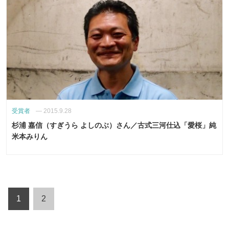
受賞者
—
2015.9.28
杉浦 嘉信（すぎうら よしのぶ）さん／古式三河仕込「愛桜」純
米本みりん
1
2