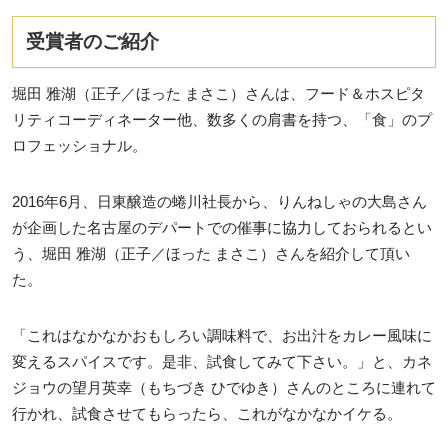
受賞者のご紹介
堀田 雅湖（正子／ほった まさこ）さんは、フード＆ホスピタ
リティコーディネーター他、数多くの肩書を持つ、「食」のプ
ロフェッショナル。
2016年6月、日東醸造の蜷川社長から、りんねしゃの大島さん
が企画した名古屋のデパートでの催事に協力しておられるとい
う、堀田 雅湖（正子／ほった まさこ）さんを紹介して頂い
た。
「これはなかなかおもしろい調味料で、お出汁をカレー風味に
変えるスパイスです。是非、試食してみて下さい。」と、カネ
ジョウの望月英幸（もちづき ひでゆき）さんのところに連れて
行かれ、試食させてもらったら、これがなかなかイケる。