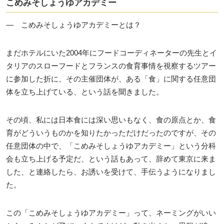
こめみそしょうゆアカデミー
― こめみそしょうゆアカデミーとは？
まだホテルにいた2004年にフードコーディネーターの先生とイ
タリアのスローフードとフランスの食育事情を視察するツアー
に参加した折に、その主催団体が、ある「食」に関する任意団
体を立ち上げている、という話を聞きました。
その頃、私には日本食には深い思いもなく、食の原点とか、食
育がどういうものかを知りたかっただけだったのですが、その
任意団体の中で、「こめみそしょうゆアカデミー」という分科
会も立ち上げる予定だ、という話もあって、辞めて東京に来ま
した、と連絡したら、お誘いを受けて、手伝うようになりまし
た。
この「こめみそしょうゆアカデミー」って、ネーミングがいい