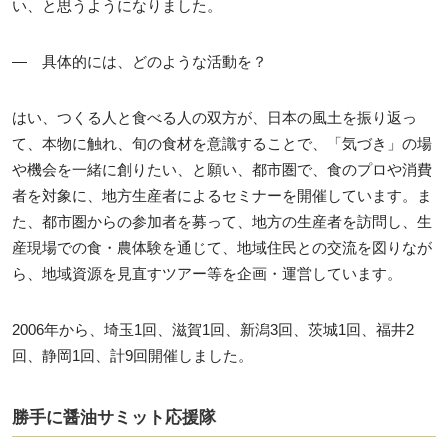
い、と思うようになりました。
― 具体的には、どのような活動を？
はい、つくる人と食べる人の双方が、日本の風土を振り返っ
て、本物に触れ、旬の食材を意識することで、「気づき」の場
や機会を一緒に創りたい、と願い、都市圏で、食のプロや消費
者を対象に、地方生産者によるセミナーを開催しています。ま
た、都市圏からの参加者を募って、地方の生産者を訪問し、生
産現場での食・農体験を通じて、地域住民との交流を図りなが
ら、地域資源を見直すツアー等を企画・運営しています。
2006年から、埼玉1回、滋賀1回、新潟3回、茨城1回、福井2
回、静岡1回、計9回開催しました。
勝手に醤油サミット応援隊