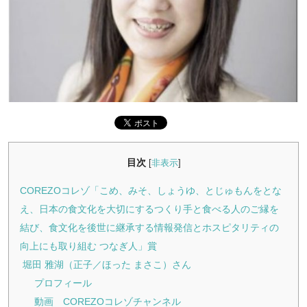
目次
[
非表示
]
COREZOコレゾ「こめ、みそ、しょうゆ、とじゅもんをとな
え、日本の食文化を大切にするつくり手と食べる人のご縁を
結び、食文化を後世に継承する情報発信とホスピタリティの
向上にも取り組む つなぎ人」賞
堀田 雅湖（正子／ほった まさこ）さん
プロフィール
動画 COREZOコレゾチャンネル