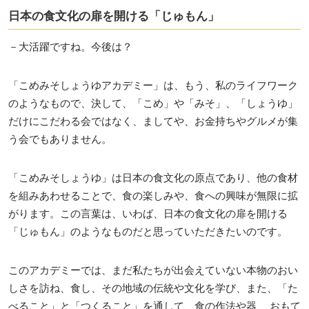
日本の食文化の扉を開ける「じゅもん」
－大活躍ですね。今後は？
「こめみそしょうゆアカデミー」は、もう、私のライフワーク
のようなもので、決して、「こめ」や「みそ」、「しょうゆ」
だけにこだわる会ではなく、ましてや、お金持ちやグルメが集
う会でもありません。
「こめみそしょうゆ」は日本の食文化の原点であり、他の食材
を組みあわせることで、食の楽しみや、食への興味が無限に拡
がります。この言葉は、いわば、日本の食文化の扉を開ける
「じゅもん」のようなものだと思っていただきたいのです。
このアカデミーでは、まだ私たちが出会えていない本物のおい
しさを訪ね、食し、その地域の伝統や文化を学び、また、「た
べること」と「つくること」を通して、食の作法や器、 おもて