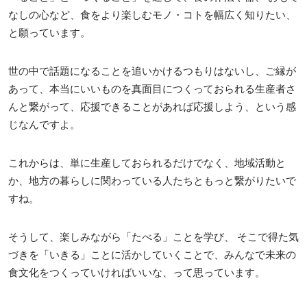
なしの心など、食をより楽しむモノ・コトを幅広く知りたい、
と願っています。
世の中で話題になることを追いかけるつもりはないし、ご縁が
あって、本当にいいものを真面目につくっておられる生産者さ
んと繋がって、応援できることがあれば応援しよう、という感
じなんですよ。
これからは、単に生産しておられるだけでなく、地域活動と
か、地方の暮らしに関わっている人たちともっと繋がりたいで
すね。
そうして、楽しみながら「たべる」ことを学び、 そこで得た気
づきを「いきる」ことに活かしていくことで、みんなで未来の
食文化をつくっていければいいな、って思っています。