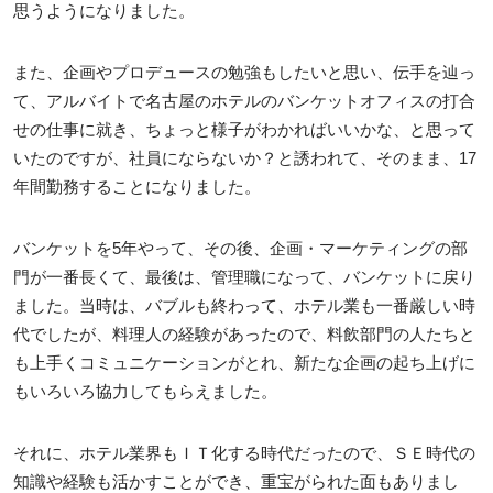
思うようになりました。
また、企画やプロデュースの勉強もしたいと思い、伝手を辿っ
て、アルバイトで名古屋のホテルのバンケットオフィスの打合
せの仕事に就き、ちょっと様子がわかればいいかな、と思って
いたのですが、社員にならないか？と誘われて、そのまま、17
年間勤務することになりました。
バンケットを5年やって、その後、企画・マーケティングの部
門が一番長くて、最後は、管理職になって、バンケットに戻り
ました。当時は、バブルも終わって、ホテル業も一番厳しい時
代でしたが、料理人の経験があったので、料飲部門の人たちと
も上手くコミュニケーションがとれ、新たな企画の起ち上げに
もいろいろ協力してもらえました。
それに、ホテル業界もＩＴ化する時代だったので、ＳＥ時代の
知識や経験も活かすことができ、重宝がられた面もありまし