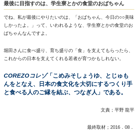
最後に目指すのは、学生寮とかの食堂のおばちゃん
でね、私が最後にやりたいのは、「おばちゃん、今日の○○美味
しかったよ。」って、いわれるような、学生寮とかの食堂のお
ばちゃんなんですよ。
堀田さんに食べ盛り、育ち盛りの「食」を支えてもらったら、
これからの日本を支えてくれる若者が育つかもしれない。
COREZOコレゾ
「こめみそしょうゆ、とじゅも
んをとなえ、日本の食文化を大切にするつくり手
と食べる人のご縁を結ぶ、つなぎ人」である。
文責；平野 龍平
最終取材；2016．08．