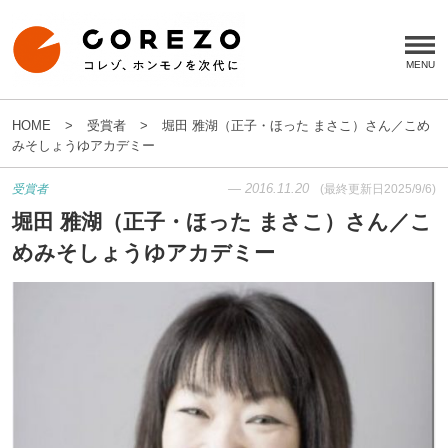
HOME
受賞者
堀田 雅湖（正子・ほった まさこ）さん／こめ
みそしょうゆアカデミー
—
2016.11.20
受賞者
(最終更新日
2025/9/6
)
堀田 雅湖（正子・ほった まさこ）さん／こ
めみそしょうゆアカデミー