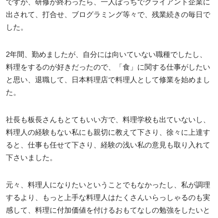
ですが、研修が終わったら、一人ぼっちでクライアント企業に
出されて、打合せ、ブログラミング等々で、残業続きの毎日で
した。
2年間、勤めましたが、自分には向いていない職種でしたし、
料理をするのが好きだったので、「食」に関する仕事がしたい
と思い、退職して、日本料理店で料理人として修業を始めまし
た。
社長も板長さんもとてもいい方で、料理学校も出ていないし、
料理人の経験もない私にも親切に教えて下さり、徐々に上達す
ると、仕事も任せて下さり、経験の浅い私の意見も取り入れて
下さいました。
元々、料理人になりたいということでもなかったし、私が調理
するより、もっと上手な料理人はたくさんいらっしゃるのも実
感して、料理に付加価値を付けるおもてなしの勉強をしたいと