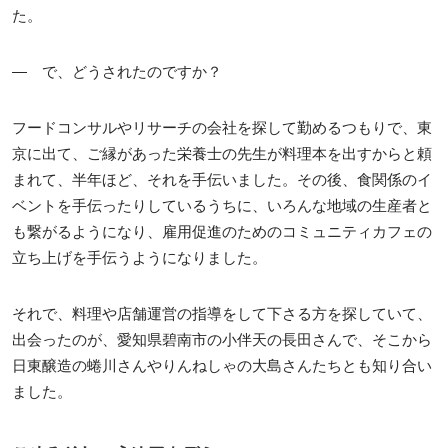
た。
― で、どうされたのですか？
フードコンサルやリサーチの会社を探して勤めるつもりで、東
京に出て、ご縁があった栄養士の先生が料理本を出すからと頼
まれて、半年ほど、それを手伝いました。その後、食関係のイ
ベントを手伝ったりしているうちに、いろんな地域の生産者と
も繋がるようになり、雇用促進のためのコミュニティカフェの
立ち上げを手伝うようになりました。
それで、料理や店舗運営の指導をして下さる方を探していて、
出会ったのが、愛知県碧南市の小伴天の長田さんで、そこから
日東醸造の蜷川さんやりんねしゃの大島さんたちとも知り合い
ました。