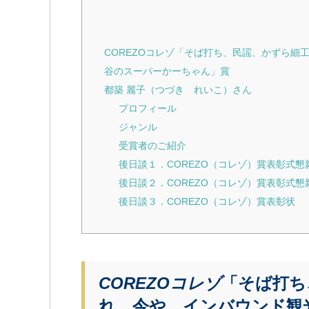
COREZOコレゾ「そば打ち、民謡、かずら
谷のスーパーかーちゃん」賞
都築 麗子（つづき れいこ）さん
プロフィール
ジャンル
受賞者のご紹介
後日談１．COREZO（コレゾ）賞表彰式
後日談２．COREZO（コレゾ）賞表彰式
後日談３．COREZO（コレゾ）賞表彰状
COREZOコレゾ
「そば打ち
れ、今や、インバウンド観