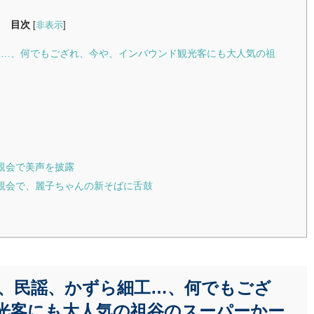
目次
[
非表示
]
細工…、何でもござれ、今や、インバウンド観光客にも大人気の祖
懇親会で美声を披露
懇親会で、麗子ちゃんの新そばに舌鼓
、民謡、かずら細工…、何でもござ
光客にも大人気の祖谷のスーパーかー