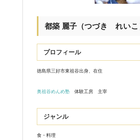
都築 麗子（つづき れいこ
プロフィール
徳島県三好市東祖谷出身、在住
奥祖谷めんめ塾
体験工房 主宰
ジャンル
食・料理