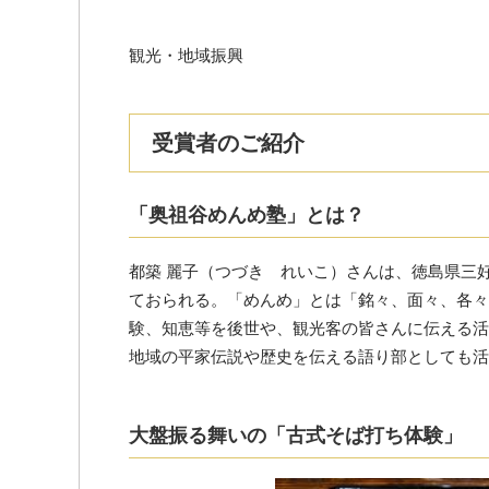
観光・地域振興
受賞者のご紹介
「奥祖谷めんめ塾」とは？
都築 麗子（つづき れいこ）さんは、徳島県三
ておられる。「めんめ」とは「銘々、面々、各々
験、知恵等を後世や、観光客の皆さんに伝える活
地域の平家伝説や歴史を伝える語り部としても活
大盤振る舞いの「古式そば打ち体験」