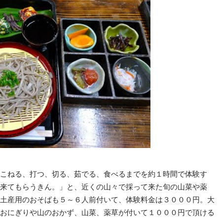
こねる、打つ、切る、茹でる、食べるまでを約１時間で体験す
来てもらうきん。」と、近くの山々で採って来た旬の山菜や薬
土産用のおそばも５～６人前付いて、体験料金は３０００円。大
おにぎりや山のおかず、山菜、薬草が付いて１０００円で頂ける