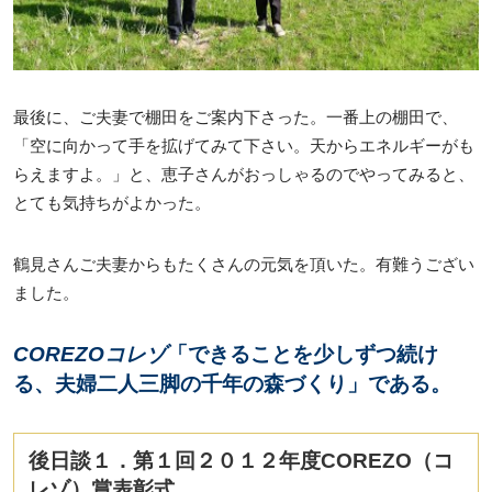
最後に、ご夫妻で棚田をご案内下さった。一番上の棚田で、
「空に向かって手を拡げてみて下さい。天からエネルギーがも
らえますよ。」と、恵子さんがおっしゃるのでやってみると、
とても気持ちがよかった。
鶴見さんご夫妻からもたくさんの元気を頂いた。有難うござい
ました。
COREZOコレゾ
「できることを少しずつ続け
る、夫婦二人三脚の千年の森づくり」である。
後日談１．第１回２０１２年度COREZO（コ
レゾ）賞表彰式