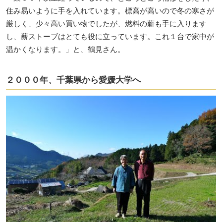
住み易いように手を入れています。標高が高いので冬の寒さが
厳しく、少々高い買い物でしたが、燃料の薪も手に入ります
し、薪ストーブはとても役に立っています。これ１台で家中が
温かくなります。」と、鶴見さん。
２０００年、千葉県から愛媛大学へ