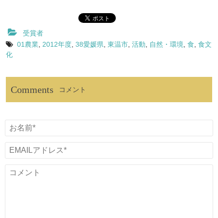
受賞者
01農業
,
2012年度
,
38愛媛県
,
東温市
,
活動
,
自然・環境
,
食
,
食文
化