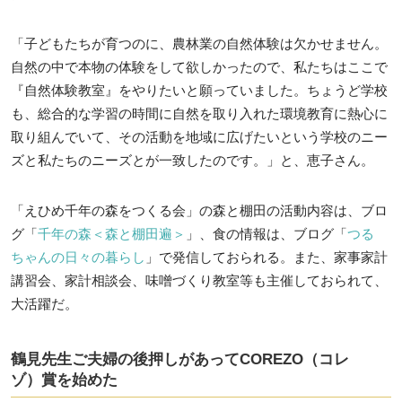
「子どもたちが育つのに、農林業の自然体験は欠かせません。
自然の中で本物の体験をして欲しかったので、私たちはここで
『自然体験教室』をやりたいと願っていました。ちょうど学校
も、総合的な学習の時間に自然を取り入れた環境教育に熱心に
取り組んでいて、その活動を地域に広げたいという学校のニー
ズと私たちのニーズとが一致したのです。」と、恵子さん。
「えひめ千年の森をつくる会」の森と棚田の活動内容は、ブロ
グ「
千年の森＜森と棚田遍＞
」、食の情報は、ブログ「
つる
ちゃんの日々の暮らし
」で発信しておられる。また、家事家計
講習会、家計相談会、味噌づくり教室等も主催しておられて、
大活躍だ。
鶴見先生ご夫婦の後押しがあってCOREZO（コレ
ゾ）賞を始めた