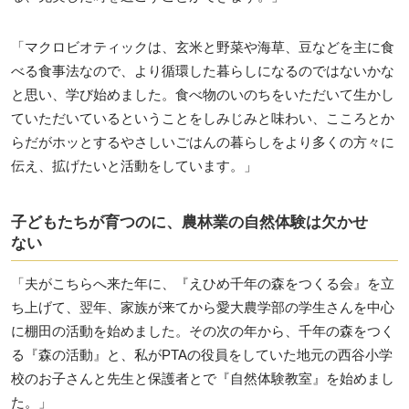
「マクロビオティックは、玄米と野菜や海草、豆などを主に食
べる食事法なので、より循環した暮らしになるのではないかな
と思い、学び始めました。食べ物のいのちをいただいて生かし
ていただいているということをしみじみと味わい、こころとか
らだがホッとするやさしいごはんの暮らしをより多くの方々に
伝え、拡げたいと活動をしています。」
子どもたちが育つのに、農林業の自然体験は欠かせ
ない
「夫がこちらへ来た年に、『えひめ千年の森をつくる会』を立
ち上げて、翌年、家族が来てから愛大農学部の学生さんを中心
に棚田の活動を始めました。その次の年から、千年の森をつく
る『森の活動』と、私がPTAの役員をしていた地元の西谷小学
校のお子さんと先生と保護者とで『自然体験教室』を始めまし
た。」