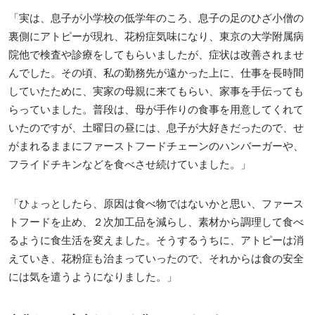
「実は、息子が小学校の低学年のころ、息子の足のひざ小僧の
裏側にアトピーが現れ、花粉症気味になり、東京の大学附属病
院他で検査や診療をしてもらいましたが、症状は改善されませ
んでした。その頃、私の勤務先が遠かった上に、仕事を長時間
していたために、実家の母親に来てもらい、家事を手伝っても
らっていました。普段は、母が手作りの食事を用意してくれて
いたのですが、土曜日の昼には、息子が大好きだったので、せ
がまれるままにファーストフードチェーンのハンバーガーや、
フライドチキンなどを食べさせ続けていました。」
「ひょっとしたら、原因は食べ物ではないかと思い、ファース
トフードを止め、２次加工品を減らし、素材から調理して食べ
るように食生活を変えました。そうするうちに、アトピーは消
えていき、花粉症も治まっていったので、それからは食の安全
には気を遣うようになりました。」