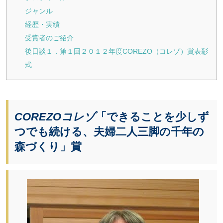
ジャンル
経歴・実績
受賞者のご紹介
後日談１．第１回２０１２年度COREZO（コレゾ）賞表彰
式
COREZOコレゾ
「できることを少しず
つでも続ける、夫婦二人三脚の千年の
森づくり」賞