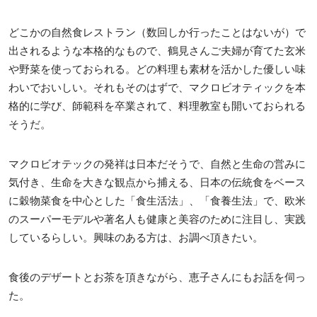
どこかの自然食レストラン（数回しか行ったことはないが）で
出されるような本格的なもので、鶴見さんご夫婦が育てた玄米
や野菜を使っておられる。どの料理も素材を活かした優しい味
わいでおいしい。それもそのはずで、マクロビオティックを本
格的に学び、師範科を卒業されて、料理教室も開いておられる
そうだ。
マクロビオテックの発祥は日本だそうで、自然と生命の営みに
気付き、生命を大きな観点から捕える、日本の伝統食をベース
に穀物菜食を中心とした「食生活法」、「食養生法」で、欧米
のスーパーモデルや著名人も健康と美容のために注目し、実践
しているらしい。興味のある方は、お調べ頂きたい。
食後のデザートとお茶を頂きながら、恵子さんにもお話を伺っ
た。