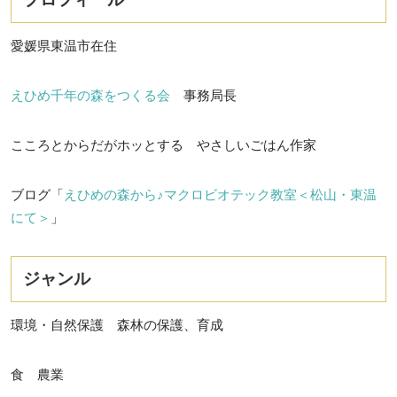
愛媛県東温市在住
えひめ千年の森をつくる会
事務局長
こころとからだがホッとする やさしいごはん作家
ブログ「
えひめの森から♪マクロビオテック教室＜松山・東温
にて＞
」
ジャンル
環境・自然保護 森林の保護、育成
食 農業