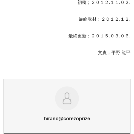
初稿；２０１２.１１.０２.
最終取材；２０１２.１２.
最終更新；２０１５.０３.０６.
文責；平野 龍平
hirano@corezoprize