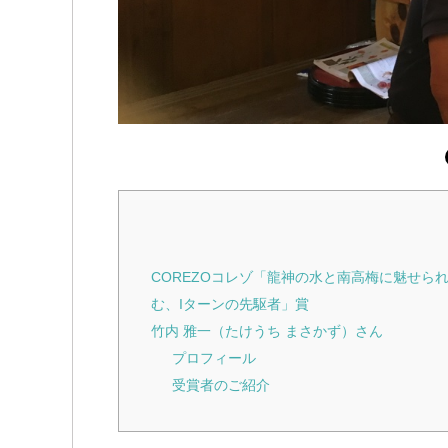
COREZOコレゾ「龍神の水と南高梅に魅せ
む、Iターンの先駆者」賞
竹内 雅一（たけうち まさかず）さん
プロフィール
受賞者のご紹介