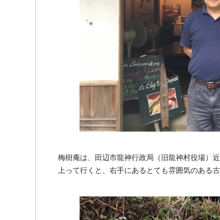
梅樹庵は、田辺市龍神行政局（旧龍神村役場）近
上って行くと、右手にあるとても雰囲気のある古