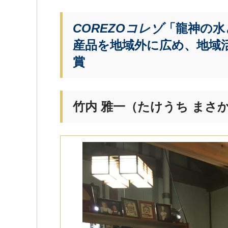
COREZOコレゾ
「龍神の水
産品を地域外に広め、地域
賞
竹内 雅一（たけうち まさ