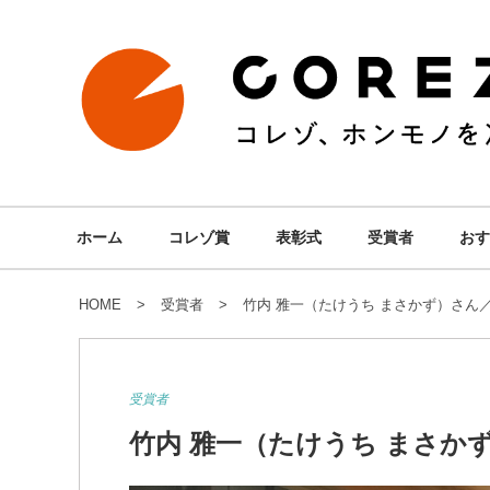
ホーム
コレゾ賞
表彰式
受賞者
おす
HOME
受賞者
竹内 雅一（たけうち まさかず）さん
受賞者
竹内 雅一（たけうち まさか