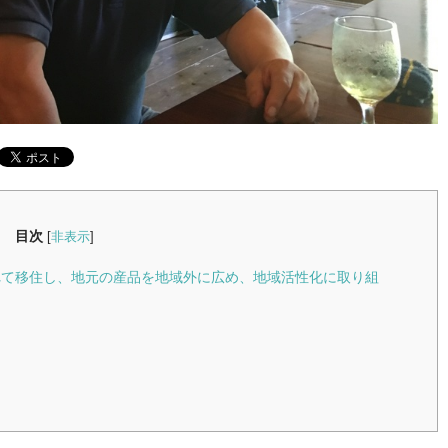
目次
[
非表示
]
られて移住し、地元の産品を地域外に広め、地域活性化に取り組