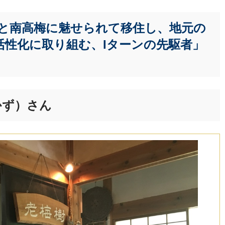
と南高梅に魅せられて移住し、地元の
活性化に取り組む、Iターンの先駆者」
かず）さん