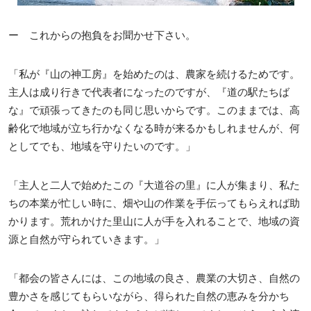
ー これからの抱負をお聞かせ下さい。
「私が『山の神工房』を始めたのは、農家を続けるためです。
主人は成り行きで代表者になったのですが、『道の駅たちば
な』で頑張ってきたのも同じ思いからです。このままでは、高
齢化で地域が立ち行かなくなる時が来るかもしれませんが、何
としてでも、地域を守りたいのです。」
「主人と二人で始めたこの『大道谷の里』に人が集まり、私た
ちの本業が忙しい時に、畑や山の作業を手伝ってもらえれば助
かります。荒れかけた里山に人が手を入れることで、地域の資
源と自然が守られていきます。」
「都会の皆さんには、この地域の良さ、農業の大切さ、自然の
豊かさを感じてもらいながら、得られた自然の恵みを分かち