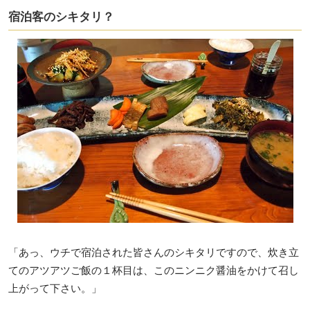
宿泊客のシキタリ？
「あっ、ウチで宿泊された皆さんのシキタリですので、炊き立
てのアツアツご飯の１杯目は、このニンニク醤油をかけて召し
上がって下さい。」