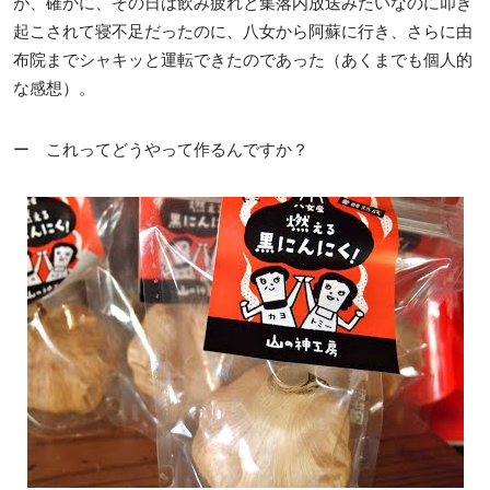
が、確かに、その日は飲み疲れと集落内放送みたいなのに叩き
起こされて寝不足だったのに、八女から阿蘇に行き、さらに由
布院までシャキッと運転できたのであった（あくまでも個人的
な感想）。
ー これってどうやって作るんですか？