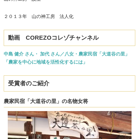
２０１３年 山の神工房 法人化
動画 COREZOコレゾチャンネル
中島 健介 さん・ 加代 さん／八女・農家民宿「大道谷の里」
「農家を中心に地域を活性化するには」
受賞者のご紹介
農家民宿「大道谷の里」の名物女将