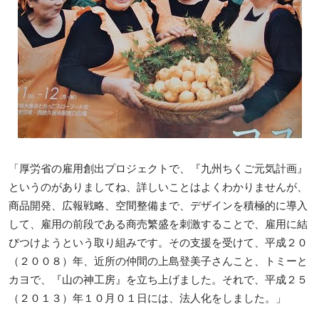
「厚労省の雇用創出プロジェクトで、『九州ちくご元気計画』
というのがありましてね、詳しいことはよくわかりませんが、
商品開発、広報戦略、空間整備まで、デザインを積極的に導入
して、雇用の前段である商売繁盛を刺激することで、雇用に結
びつけようという取り組みです。その支援を受けて、平成２０
（２００８）年、近所の仲間の上島登美子さんこと、トミーと
カヨで、『山の神工房』を立ち上げました。それで、平成２５
（２０１３）年１０月０１日には、法人化をしました。」