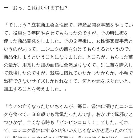
ー おっ、これはいけますね？
「でしょう？立花商工会女性部で、特産品開発事業をやってい
て、役員を３年間やさせてもらったのですが、その時に梅を
使った商品開発をしました。その２年後に、女性部支援事業と
いうのがあって、ニンニクの苗を分けてもらえるというので、
商品化しようということになりました。ところが、もらった苗
の量が、用意した畑の面積に全然足りなくて、別に苗を購入し
て栽培したのですが、栽培に慣れていたかったからか、小粒で
出荷できないサイズしか作れなくて、何とか元を取りたいと、
加工することを考えました。」
「ウチの亡くなったじいちゃんが、毎日、醤油に漬けたニンニ
クを食べて、８８歳でも元気だったんです。おかげで風邪ひと
つひかず、亡くなる時も「ピンピンコロリ！」でした。それ
で、ニンニク醤油にするのがいいんじゃないかと思ったのです