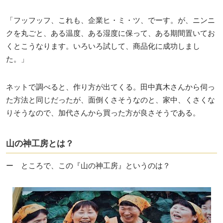
「フッフッフ、これも、企業ヒ・ミ・ツ、でーす。が、ニンニ
クを丸ごと、ある温度、ある湿度に保って、ある期間置いてお
くとこうなります。いろいろ試して、商品化に成功しまし
た。」
ネットで調べると、作り方が出てくる。田中真木さんから伺っ
た方法と同じだったが、面倒くさそうなのと、家中、くさくな
りそうなので、加代さんから買った方が良さそうである。
山の神工房とは？
ー ところで、この『山の神工房』というのは？