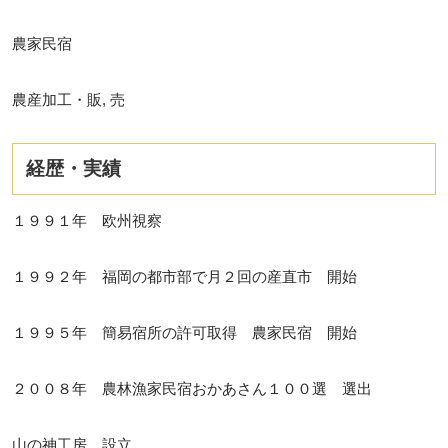
農家民宿
農産加工・販, 売
経歴・実績
１９９１年 欧州視察
１９９２年 福岡の都市部で月２回の産直市 開始
１９９５年 簡易宿所の許可取得 農家民宿 開始
２００８年 農林漁家民宿おかあさん１００選 選出
山の神工房 設立