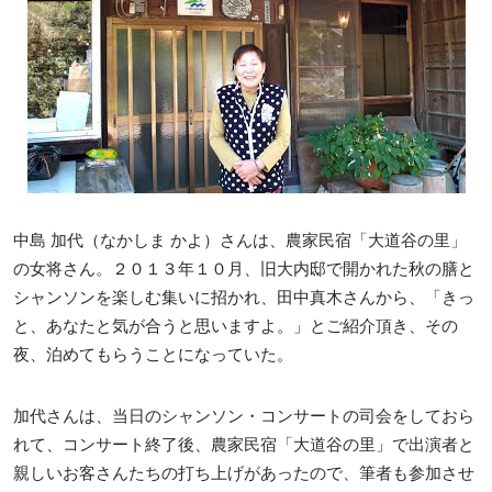
中島 加代（なかしま かよ）さんは、農家民宿「大道谷の里」
の女将さん。２０１３年１０月、旧大内邸で開かれた秋の膳と
シャンソンを楽しむ集いに招かれ、田中真木さんから、「きっ
と、あなたと気が合うと思いますよ。」とご紹介頂き、その
夜、泊めてもらうことになっていた。
加代さんは、当日のシャンソン・コンサートの司会をしておら
れて、コンサート終了後、農家民宿「大道谷の里」で出演者と
親しいお客さんたちの打ち上げがあったので、筆者も参加させ