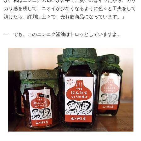
が、私はニンニクの匂いが苦手で、臭いのはイヤだから、カリ
カリ感を残して、ニオイが少なくなるように色々と工夫をして
漬けたら、評判は上々で、売れ筋商品になっています。」
ー でも、このニンニク醤油はトロッとしていますよ。