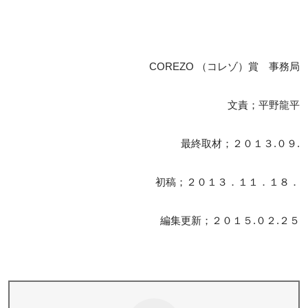
COREZO （コレゾ）賞 事務局
文責；平野龍平
最終取材；２０１３.０９.
初稿；２０１３．１１．１８．
編集更新；２０１５.０２.２５