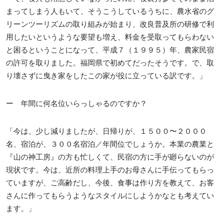
まってしまう人もいて、そうこうしているうちに、農水省のグ
リーンツーリズムの取り組みが始まり、改良普及所の研修で利
用したいというような要望も増え、料金を受取ってもらわない
と困るということになって、平成７（１９９５）年、農家民宿
の許可を取りました。福岡県で初めてだったそうです。で、取
り壊さずに曳き家をしたこの家が役に立っている訳です。」
ー 年間に何名位いらっしゃるのですか？
「今は、少し減りましたが、日帰りが、１５００〜２０００
名、宿泊が、３００名宿泊／年間位でしょうか。本業の農業と
『山の神工房』の方も忙しくて、民宿の方に手が廻らないのが
現状です。今は、近所の料理上手のお母さんに手伝ってもらっ
ていますが、ご高齢だし、今後、食事は作り方を教えて、お客
さんに作ってもらうようなスタイルにしようかなとも考えてい
ます。」