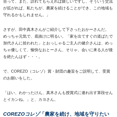
合って、また、訪れてもらえれば嬉しいですし、そういう交流
が拡がれば、私たちが、農家を続けることができ、この地域も
守れるかもしれません。」
さすが、田中真木さんがご紹介して下さったおかーさんだ。
めっちゃ元気で、底抜けに明るい。「家を出てすぐの道ばたで
加代さんに拾われた」とおっしゃるご主人の健介さんは、めっ
ちゃ優しくて、愉快なおとーさん、そりゃ、会いに来る人が後
を絶たんはず・・・。
で、COREZO（コレゾ）賞・財団の趣旨をご説明して、受賞
のお願いをした。
「はい、わかったけん、真木さんも授賞式に連れ出す算段せん
とイカンね。」と、カヨさん。
COREZOコレゾ
「農家を続け、地域を守りたい