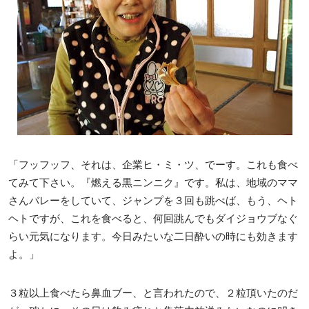
「フッフッフ、それは、企業ヒ・ミ・ツ、でーす。これも食べ
てみて下さい。『燃える黒ニンニク』です。私は、地域のママ
さんバレーをしていて、ジャンプを３回も跳べば、もう、ヘト
ヘトですが、これを食べると、何回跳んでもダイジョウブなぐ
らい元気になります。今日みたいな二日酔いの時にも効きます
よ。」
３粒以上食べたら鼻血ブー、と言われたので、２粒頂いたのだ