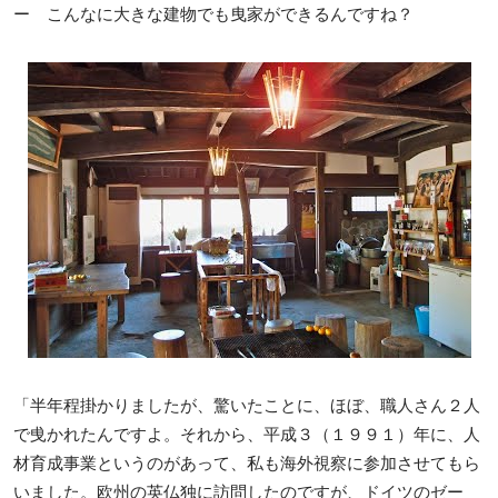
ー こんなに大きな建物でも曳家ができるんですね？
「半年程掛かりましたが、驚いたことに、ほぼ、職人さん２人
で曵かれたんですよ。それから、平成３（１９９１）年に、人
材育成事業というのがあって、私も海外視察に参加させてもら
いました。欧州の英仏独に訪問したのですが、ドイツのゼー