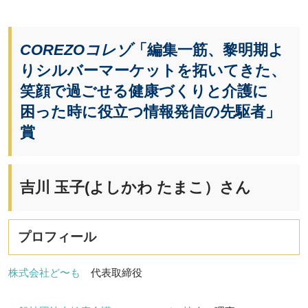
COREZOコレゾ
「編集一筋、黎明期よ
りシルバーマーケットを拓いてきた、
笑顔で過ごせる健康づくりと介護に
困った時に役立つ情報発信の先駆者」
賞
吉川 玉子(よしかわ たまこ）さん
プロフィール
株式会社ど〜も
代表取締役