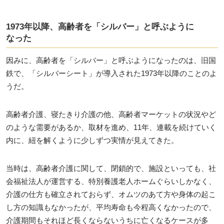
1973年以降、高齢者を「シルバー」と呼ぶように
なった
因みに、高齢者を「シルバー」と呼ぶようになったのは、旧国
鉄で、「シルバーシート」が導入された1973年以降のことのよ
うだ。
高齢者介護、寝たきり介護の他、高齢者マーケットの状況やど
のような需要があるか、取材を進め、11年、連載を続けていく
内に、紐を解くように少しずつ実情が見えてきた。
当時は、高齢者介護に関して、閉鎖的で、施設といっても、社
会福祉法人が運営する、特別養護老人ホームぐらいしかなく、
介護の仕方も確立されておらず、オムツのあて方や身体の起こ
し方の知識もなかったが、平均寿命も今程高くなかったので、
介護期間もそれほど長くならないうちに亡くなるケースが多