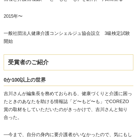
2015年〜
一般社団法人健康介護コンシェルジュ協会設立 3級検定試験
開始
受賞者のご紹介
0か100以上の世界
吉川さんが編集長を務めておられる、健康づくりと介護に困っ
たときのあなたを助ける情報誌「ど〜もど〜も」でCOREZO
賞の取材をしていただいたのがきっかけで、吉川さんと知り
合った。
―今まで、自分の身内に要介護者がいなかったので、気にもし