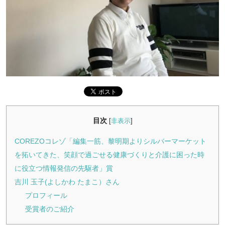
目次
[
非表示
]
COREZOコレゾ「編集一筋、黎明期よりシルバーマーケット
を拓いてきた、笑顔で過ごせる健康づくりと介護に困った時
に役立つ情報発信の先駆者」賞
吉川 玉子(よしかわ たまこ）さん
プロフィール
受賞者のご紹介