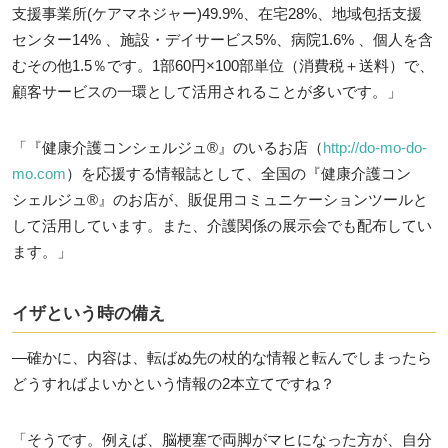
支援事業所(ケアマネジャー)49.9%、在宅28%、地域包括支援
センター14% 、施設・デイサービス5%、病院1.6% 、個人を含
むその他1.5％です。1部60円×100部単位（消費税＋送料）で、
顧客サービスの一環として活用されることが多いです。」
「『健康介護コンシェルジュ®』のいるお店（
http://do-mo-do-
mo.com
）を応援する情報誌として、全国の『健康介護コン
シェルジュ®』のお店が、販促用コミュニケーションツールと
して活用しています。また、介護関係の展示会でも配布してい
ます。」
イザという時の備え
―確かに、内容は、転ばぬ先の杖的な情報と転んでしまったら
どうすればよいかという情報の2本立てですね？
「そうです。例えば、脳梗塞で両脚がマヒになった方が、自分