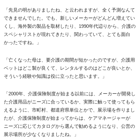
「先見の明がありましたね、と云われますが、全く予測なんて
できませんでした。でも、新しいメーカーがどんどん増えてい
くし、海外製の製品を取材したり、1990年代辺りから、介護の
スペシャリストが現れてきたり、関わっていて、とても面白
かったですね。」
「亡くなった母は、要介護の期間が短かったのですが、介護用
ベットはどこ製が良くて、レンタルするのはどこが良いとか、
そういう経験や知識は役に立ったと思います。」
「2000年、介護保険制度が始まる以前には、メーカーが開発し
た介護用品がニーズに合っているか、実際に触って使ってもら
えるように、市町村、都道府県単位とかで、展示場を作りまし
たが、介護保険制度が始まってからは、ケアマネージャーが
ニーズに応じてカタログから選んで勧めるようになり、公営の
展示場所が少なくなりましたね。」