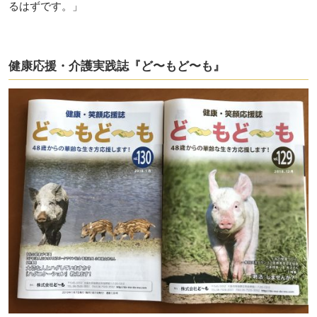
るはずです。」
健康応援・介護実践誌『ど〜もど〜も』