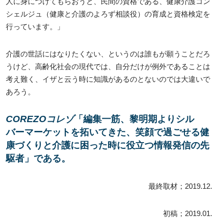
人に身につけてもらおうと、民間の資格である、健康介護コン
シェルジュ（健康と介護のよろず相談役）の育成と資格検定を
行っています。」
介護の世話にはなりたくない、というのは誰もが願うことだろ
うけど、高齢化社会の現代では、自分だけが例外であることは
考え難く、イザと云う時に知識があるのとないのでは大違いで
あろう。
COREZOコレゾ
「編集一筋、黎明期よりシル
バーマーケットを拓いてきた、笑顔で過ごせる健
康づくりと介護に困った時に役立つ情報発信の先
駆者」である。
最終取材；2019.12.
初稿；2019.01.