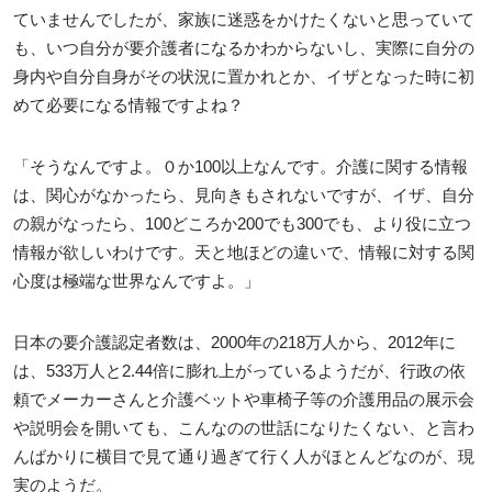
ていませんでしたが、家族に迷惑をかけたくないと思っていて
も、いつ自分が要介護者になるかわからないし、実際に自分の
身内や自分自身がその状況に置かれとか、イザとなった時に初
めて必要になる情報ですよね？
「そうなんですよ。０か100以上なんです。介護に関する情報
は、関心がなかったら、見向きもされないですが、イザ、自分
の親がなったら、100どころか200でも300でも、より役に立つ
情報が欲しいわけです。天と地ほどの違いで、情報に対する関
心度は極端な世界なんですよ。」
日本の要介護認定者数は、2000年の218万人から、2012年に
は、533万人と2.44倍に膨れ上がっているようだが、行政の依
頼でメーカーさんと介護ベットや車椅子等の介護用品の展示会
や説明会を開いても、こんなのの世話になりたくない、と言わ
んばかりに横目で見て通り過ぎて行く人がほとんどなのが、現
実のようだ。