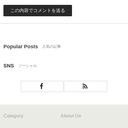
Popular Posts
SNS
Category
About Us