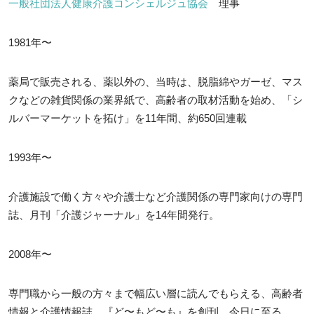
一般社団法人健康介護コンシェルジュ協会
理事
1981年〜
薬局で販売される、薬以外の、当時は、脱脂綿やガーゼ、マス
クなどの雑貨関係の業界紙で、高齢者の取材活動を始め、「シ
ルバーマーケットを拓け」を11年間、約650回連載
1993年〜
介護施設で働く方々や介護士など介護関係の専門家向けの専門
誌、月刊「介護ジャーナル」を14年間発行。
2008年〜
専門職から一般の方々まで幅広い層に読んでもらえる、高齢者
情報と介護情報誌、『ど〜もど〜も』を創刊、今日に至る