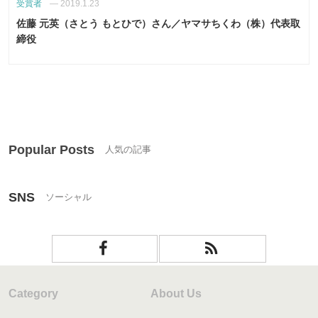
受賞者
—
2019.1.23
佐藤 元英（さとう もとひで）さん／ヤマサちくわ（株）代表取
締役
Popular Posts
SNS
Category
About Us