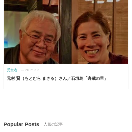
受賞者
—
2015.3.2
元村 賢（もとむら まさる）さん／石垣島「舟蔵の里」
Popular Posts