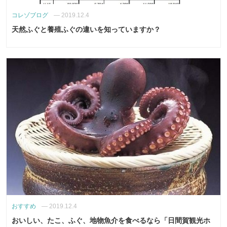
コレゾブログ
—
2019.12.4
天然ふぐと養殖ふぐの違いを知っていますか？
おすすめ
—
2019.12.4
おいしい、たこ、ふぐ、地物魚介を食べるなら「日間賀観光ホ