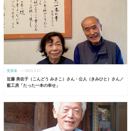
受賞者
—
2015.3.17
近藤 美佐子（こんどう みさこ）さん・公人（きみひと）さん／
藍工房「たった一本の幸せ」