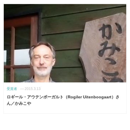
受賞者
—
2015.3.13
ロギール・アウテンボーガルト（Rogiler Uitenboogaart）さ
ん／かみこや