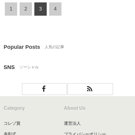
1
2
3
4
Popular Posts
SNS
Category
About Us
コレゾ賞
運営法人
表彰式
プライバシーポリシー