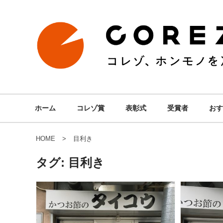
ホーム
コレゾ賞
表彰式
受賞者
おす
HOME
目利き
タグ:
目利き