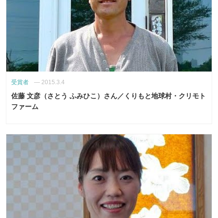
受賞者
—
2015.3.4
佐藤 文彦（さとう ふみひこ）さん／くりもと地球村・クリモト
ファーム