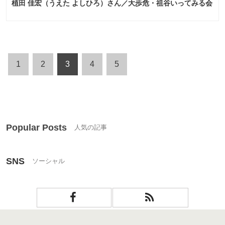
植田 佳宏（うえた よしひろ）さん／大歩危・祖谷いってみる会
1
2
3
4
5
Popular Posts
SNS