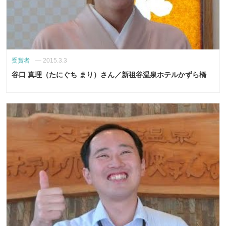
受賞者
—
2015.3.3
谷口 真理（たにぐち まり）さん／新祖谷温泉ホテルかずら橋