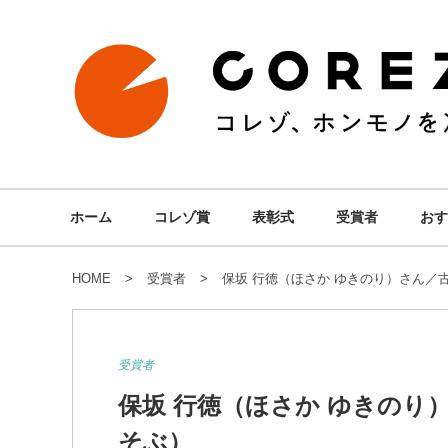
ホーム
コレゾ賞
表彰式
受賞者
おす
HOME
受賞者
保坂 行徳（ほさか ゆきのり）さん／
受賞者
保坂 行徳（ほさか ゆきのり
そぶ）