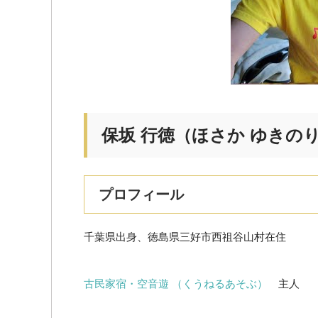
保坂 行徳（ほさか ゆきの
プロフィール
千葉県出身、徳島県三好市西祖谷山村在住
古民家宿・空音遊 （くうねるあそぶ）
主人