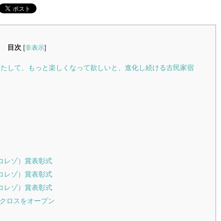
目次
[
非表示
]
を満たして、もっと楽しくなって欲しいと、進化し続ける古民家宿
（コレゾ）賞表彰式
（コレゾ）賞表彰式
（コレゾ）賞表彰式
ココクロスをオープン