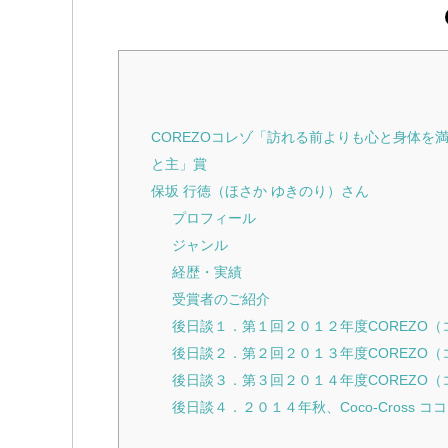
COREZOコレゾ「訪れる前よりも心と身体
と主」賞
保坂 行徳（ほさか ゆきのり）さん
プロフィール
ジャンル
経歴・実績
受賞者のご紹介
後日談１．第１回２０１２年度COREZO
後日談２．第２回２０１３年度COREZO
後日談３．第３回２０１４年度COREZO
後日談４．２０１４年秋、Coco-Cross 