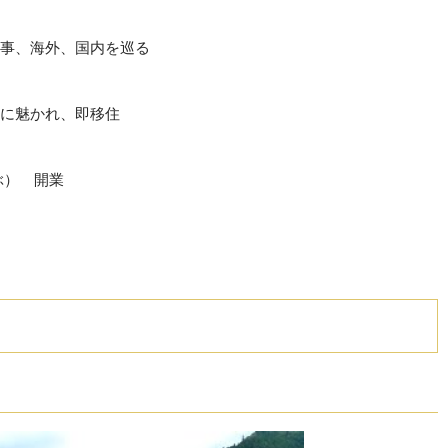
事、海外、国内を巡る
に魅かれ、即移住
ぶ） 開業