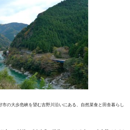
三好市の大歩危峡を望む吉野川沿いにある、自然菜食と田舎暮らし