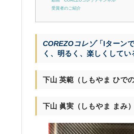
受賞者のご紹介
COREZOコレゾ
「Iターン
く、明るく、楽しくしてい
下山 英範（しもやま ひで
下山 眞実（しもやま まみ