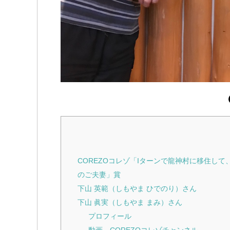
COREZOコレゾ「Iターンで龍神村に移住し
のご夫妻」賞
下山 英範（しもやま ひでのり）さん
下山 眞実（しもやま まみ）さん
プロフィール
動画 COREZOコレゾチャンネル