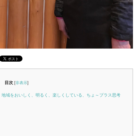
目次
[
非表示
]
て、地域をおいしく、明るく、楽しくしている、ちょ～プラス思考