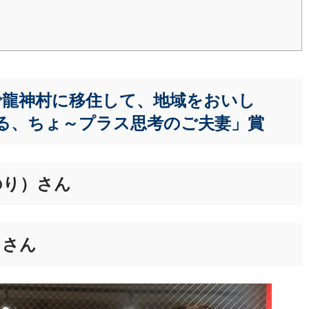
で龍神村に移住して、地域をおいし
る、ちょ～プラス思考のご夫妻」賞
のり）さん
）さん