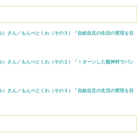
まみ）さん／もんぺとくわ（その３）「自給自足の生活の実現を目
まみ）さん／もんぺとくわ（その２）「Ｉターンした龍神村でパン
まみ）さん／もんぺとくわ（その３）「自給自足の生活の実現を目