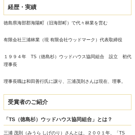
経歴・実績
徳島県海部郡海陽町（旧海部町）で代々林業を営む
有限会社三浦林業（現 有限会社ウッドマーク）代表取締役
１９９４年 TS（徳島杉）ウッドハウス協同組合 設立 初代
理事長
理事長職は和田善行氏に譲り、三浦茂則さんは現在、理事。
受賞者のご紹介
「TS（徳島杉）ウッドハウス協同組合」とは？
三浦 茂則（みうら しげのり）さんとは、２００１年、「TS