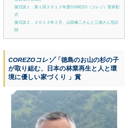
後日談１．第１回２０１２年度COREZO（コレゾ）賞表彰
式
後日談２．２０１３年２月、山田脩二さんと三浦さん宅訪
問
COREZOコレゾ
「徳島のお山の杉の子
が取り組む、日本の林業再生と人と環
境に優しい家づくり 」賞