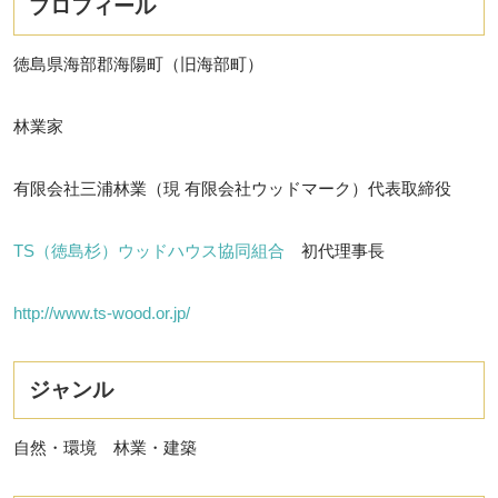
プロフィール
徳島県海部郡海陽町（旧海部町）
林業家
有限会社三浦林業（現 有限会社ウッドマーク）代表取締役
TS（徳島杉）ウッドハウス協同組合
初代理事長
http://www.ts-wood.or.jp/
ジャンル
自然・環境 林業・建築