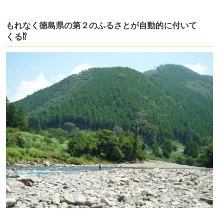
もれなく徳島県の第２のふるさとが自動的に付いて
くる⁉︎