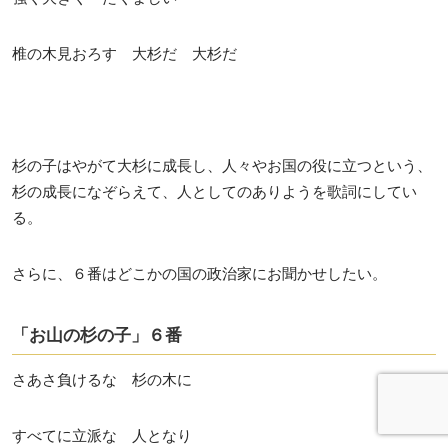
椎の木見おろす 大杉だ 大杉だ
杉の子はやがて大杉に成長し、人々やお国の役に立つという、
杉の成長になぞらえて、人としてのありようを歌詞にしてい
る。
さらに、６番はどこかの国の政治家にお聞かせしたい。
「お山の杉の子」６番
さあさ負けるな 杉の木に
すべてに立派な 人となり