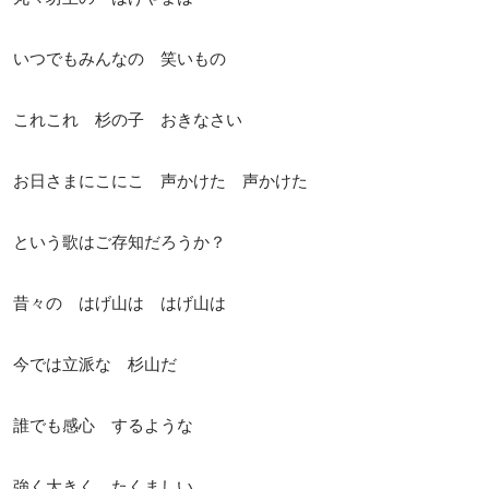
いつでもみんなの 笑いもの
これこれ 杉の子 おきなさい
お日さまにこにこ 声かけた 声かけた
という歌はご存知だろうか？
昔々の はげ山は はげ山は
今では立派な 杉山だ
誰でも感心 するような
強く大きく たくましい