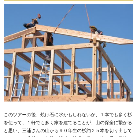
このツアーの後、焼け石に水かもしれないが、１本でも多く杉
を使って、１軒でも多く家を建てることが、山の保全に繋がる
と思い、三浦さんの山から９０年生の杉約２５本を切り出して