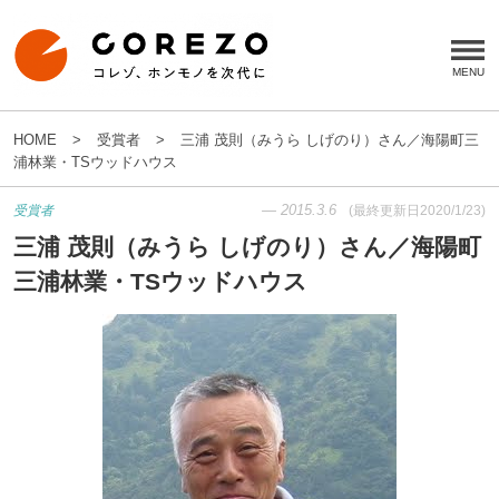
HOME
受賞者
三浦 茂則（みうら しげのり）さん／海陽町三
浦林業・TSウッドハウス
—
2015.3.6
受賞者
(最終更新日
2020/1/23
)
三浦 茂則（みうら しげのり）さん／海陽町
三浦林業・TSウッドハウス