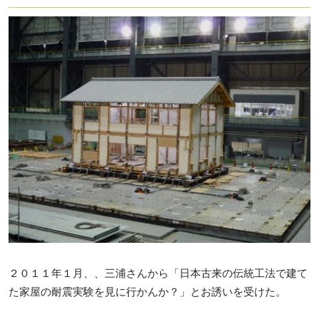
２０１１年１月、、三浦さんから「日本古来の伝統工法で建て
た家屋の耐震実験を見に行かんか？」とお誘いを受けた。