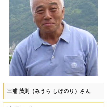
三浦 茂則（みうら しげのり）さん