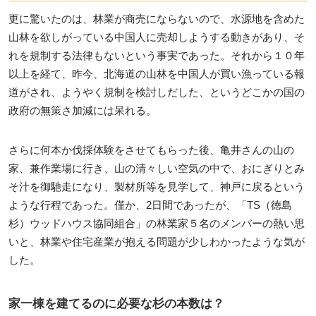
更に驚いたのは、林業が商売にならないので、水源地を含めた
山林を欲しがっている中国人に売却しようする動きがあり、そ
れを規制する法律もないという事実であった。それから１０年
以上を経て、昨今、北海道の山林を中国人が買い漁っている報
道がされ、ようやく規制を検討しだした、というどこかの国の
政府の無策さ加減には呆れる。
さらに何本か伐採体験をさせてもらった後、亀井さんの山の
家、兼作業場に行き、山の清々しい空気の中で、おにぎりとみ
そ汁を御馳走になり、製材所等を見学して、神戸に戻るという
ような行程であった。僅か、2日間であったが、「TS（徳島
杉）ウッドハウス協同組合」の林業家５名のメンバーの熱い思
いと、林業や住宅産業が抱える問題が少しわかったような気が
した。
家一棟を建てるのに必要な杉の本数は？