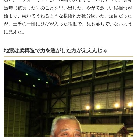
当時（被災した）のことを思い出した。やがて激しい縦揺れが
始まり、続いてうねるような横揺れが数分続いた。遠目だった
が、土壁の一部にひびが入った程度で、瓦も落ちていないよう
に見えた。
地震は柔構造で力を逃がした方がええんじゃ