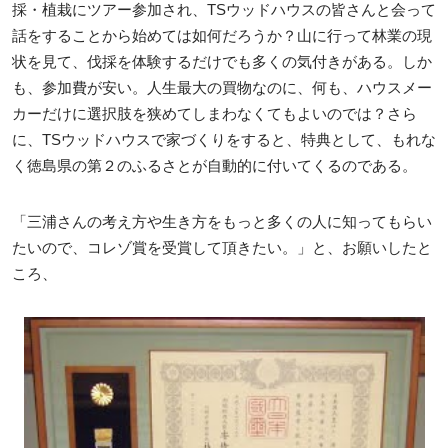
採・植栽にツアー参加され、TSウッドハウスの皆さんと会って
話をすることから始めては如何だろうか？山に行って林業の現
状を見て、伐採を体験するだけでも多くの気付きがある。しか
も、参加費が安い。人生最大の買物なのに、何も、ハウスメー
カーだけに選択肢を狭めてしまわなくてもよいのでは？さら
に、TSウッドハウスで家づくりをすると、特典として、もれな
く徳島県の第２のふるさとが自動的に付いてくるのである。
「三浦さんの考え方や生き方をもっと多くの人に知ってもらい
たいので、コレゾ賞を受賞して頂きたい。」と、お願いしたと
ころ、