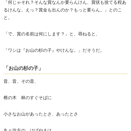
「何じゃそれ？そんな賞なんか要らんけん、賞状も捨てる程あ
るけんな。えっ？賞金も出んのか？もっと要らん。」とのこ
と。
「で、賞の名前は何にします？」と、尋ねると、
「ワシは『お山の杉の子』やけんな。」だそうだ。
「お山の杉の子」
昔、昔、その昔、
椎の木 林のすぐそばに
小さなお山があったとさ、あったとさ
丸々坊主の はげやまは