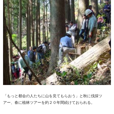
「もっと都会の人たちに山を見てもらおう」と秋に伐採ツ
アー、春に植林ツアーを約２０年間続けておられる。