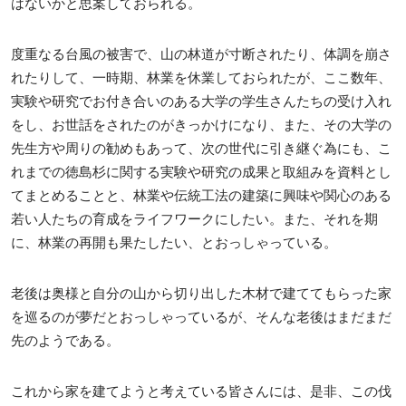
はないかと思案しておられる。
度重なる台風の被害で、山の林道が寸断されたり、体調を崩さ
れたりして、一時期、林業を休業しておられたが、ここ数年、
実験や研究でお付き合いのある大学の学生さんたちの受け入れ
をし、お世話をされたのがきっかけになり、また、その大学の
先生方や周りの勧めもあって、次の世代に引き継ぐ為にも、こ
れまでの徳島杉に関する実験や研究の成果と取組みを資料とし
てまとめることと、林業や伝統工法の建築に興味や関心のある
若い人たちの育成をライフワークにしたい。また、それを期
に、林業の再開も果たしたい、とおっしゃっている。
老後は奥様と自分の山から切り出した木材で建ててもらった家
を巡るのが夢だとおっしゃっているが、そんな老後はまだまだ
先のようである。
これから家を建てようと考えている皆さんには、是非、この伐