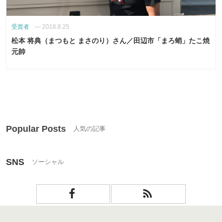
受賞者
—
2018.8.25
松本 将典（まつもと まさのり）さん／田辺市「まろ蛸」たこ焼
元帥
Popular Posts
SNS