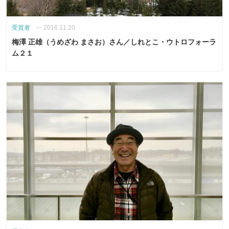
受賞者
—
2016.11.20
梅澤 正雄（うめざわ まさお）さん／しれとこ・ウトロフォーラ
ム２１