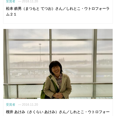
受賞者
—
2016.11.20
松本 鉄男（まつもと てつお）さん／しれとこ・ウトロフォーラ
ム２１
受賞者
—
2016.11.20
桜井 あけみ（さくらい あけみ）さん／しれとこ・ウトロフォー