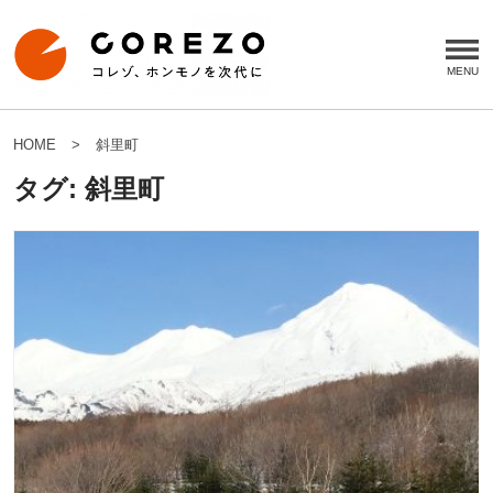
HOME
斜里町
タグ:
斜里町