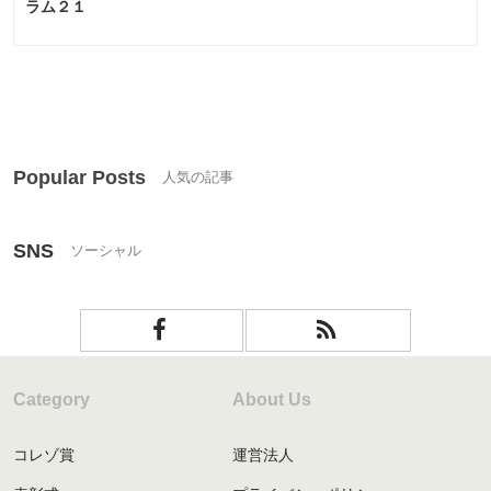
ラム２１
Popular Posts
SNS
Category
About Us
コレゾ賞
運営法人