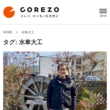
HOME
水車大工
タグ:
水車大工