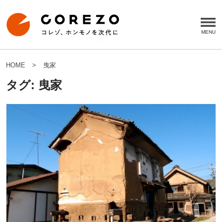
HOME
曳家
タグ:
曳家