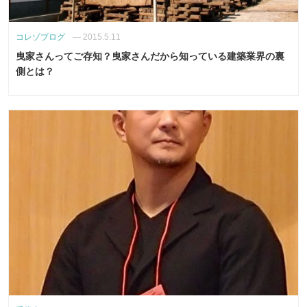
コレゾブログ
—
2015.5.11
曳家さんってご存知？曳家さんだから知っている建築業界の裏
側とは？