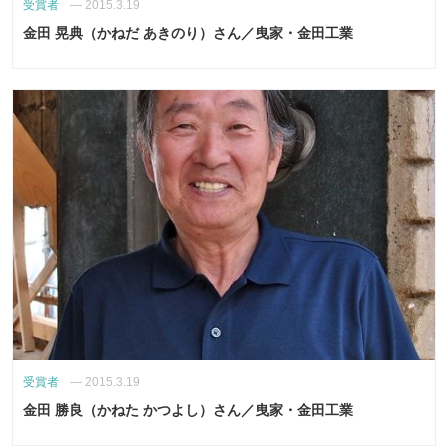
受賞者
—
2015.3.19
金田 晃典（かねだ あきのり）さん／曳家・金田工業
受賞者
—
2015.3.19
金田 勝良（かねた かつよし）さん／曳家・金田工業