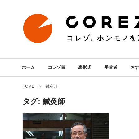
ホーム
コレゾ賞
表彰式
受賞者
おす
HOME
鍼灸師
タグ:
鍼灸師