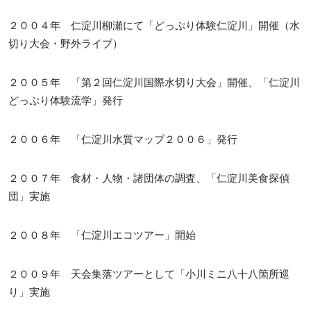
２００４年 仁淀川柳瀬にて「どっぷり体験仁淀川」開催（水
切り大会・野外ライブ）
２００５年 「第２回仁淀川国際水切り大会」開催、「仁淀川
どっぷり体験流学」発行
２００６年 「仁淀川水質マップ２００６」発行
２００７年 食材・人物・諸団体の調査、「仁淀川美食探偵
団」実施
２００８年 「仁淀川エコツアー」開始
２００９年 天会集落ツアーとして「小川ミニ八十八箇所巡
り」実施