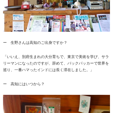
ー 生野さんは高知のご出身ですか？
「いいえ、別府生まれの大分育ちで、東京で美術を学び、サラ
リーマンになったのですが、辞めて、バックパッカーで世界を
巡り、一番ハマったインドには長く滞在しました。」
ー 高知にはいつから？