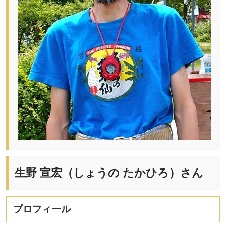
生野 宣宏（しょうの たかひろ）さん
プロフィール