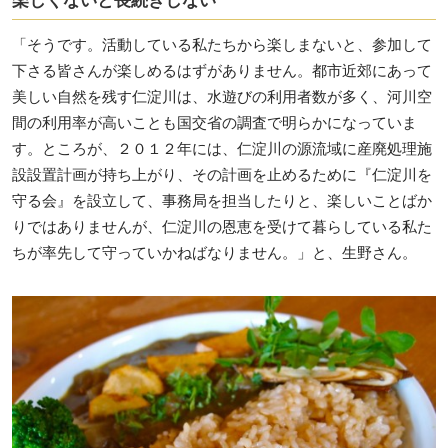
楽しくないと長続きしない
「そうです。活動している私たちから楽しまないと、参加して
下さる皆さんが楽しめるはずがありません。都市近郊にあって
美しい自然を残す仁淀川は、水遊びの利用者数が多く、河川空
間の利用率が高いことも国交省の調査で明らかになっていま
す。ところが、２０１２年には、仁淀川の源流域に産廃処理施
設設置計画が持ち上がり、その計画を止めるために『仁淀川を
守る会』を設立して、事務局を担当したりと、楽しいことばか
りではありませんが、仁淀川の恩恵を受けて暮らしている私た
ちが率先して守っていかねばなりません。」と、生野さん。