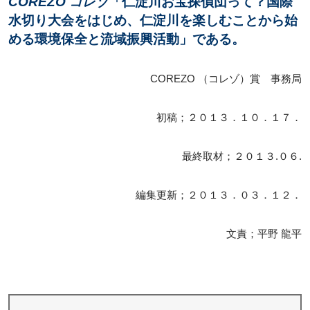
COREZO コレゾ
「仁淀川お宝探偵団って？国際
水切り大会をはじめ、仁淀川を楽しむことから始
める環境保全と流域振興活動」である。
COREZO （コレゾ）賞 事務局
初稿；２０１３．１０．１７．
最終取材；２０１３.０６.
編集更新；２０１３．０３．１２．
文責；平野 龍平