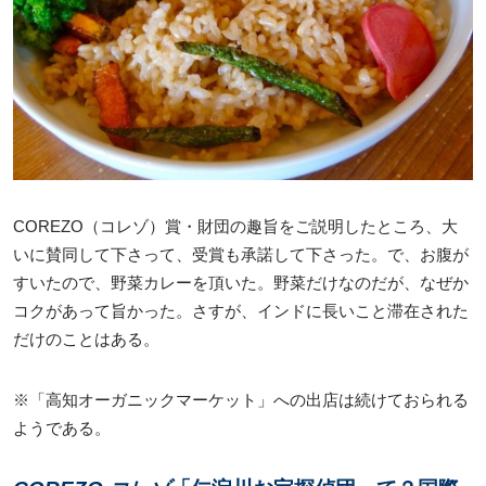
COREZO（コレゾ）賞・財団の趣旨をご説明したところ、大
いに賛同して下さって、受賞も承諾して下さった。で、お腹が
すいたので、野菜カレーを頂いた。野菜だけなのだが、なぜか
コクがあって旨かった。さすが、インドに長いこと滞在された
だけのことはある。
※「高知オーガニックマーケット」への出店は続けておられる
ようである。