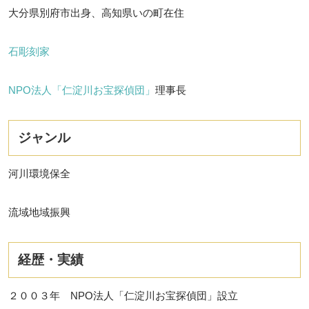
大分県別府市出身、高知県いの町在住
石彫刻家
NPO法人「仁淀川お宝探偵団」
理事長
ジャンル
河川環境保全
流域地域振興
経歴・実績
２００３年 NPO法人「仁淀川お宝探偵団」設立