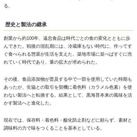
る。
歴史と製法の継承
創業から約100年、遠忠食品は時代ごとの食の変化とともに歩
んできた。戦後の混乱期には、冷蔵庫もない時代に、作ってす
ぐ食べられる惣菜が生活を支えた。築地市場に並べばすぐに売
れていく時代であり、量の拡大が求められた。
その後、食品添加物が普及する中で一部を使用していた時期も
あったが、生協との取引を契機に着色料（カラメル色素）を使
わない製法へと転換する。結果として、黒海苔本来の風味を活
かす製法へと進化した。
現在では、保存料・着色料・酸化防止剤などに頼らず、素材と
調味料の力で味をつくることを基本としている。