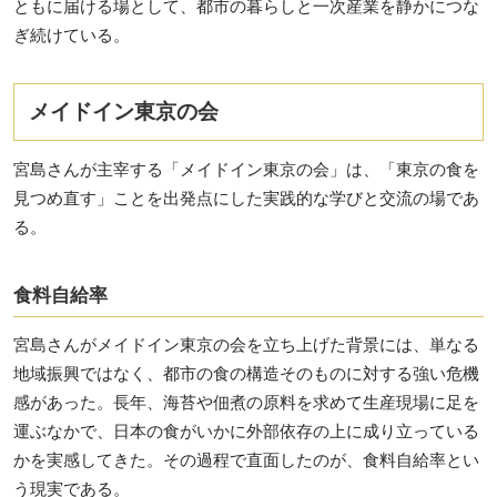
ともに届ける場として、都市の暮らしと一次産業を静かにつな
ぎ続けている。
メイドイン東京の会
宮島さんが主宰する「メイドイン東京の会」は、「東京の食を
見つめ直す」ことを出発点にした実践的な学びと交流の場であ
る。
食料自給率
宮島さんがメイドイン東京の会を立ち上げた背景には、単なる
地域振興ではなく、都市の食の構造そのものに対する強い危機
感があった。長年、海苔や佃煮の原料を求めて生産現場に足を
運ぶなかで、日本の食がいかに外部依存の上に成り立っている
かを実感してきた。その過程で直面したのが、食料自給率とい
う現実である。