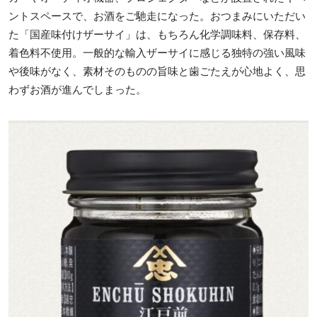
ントスペースで、お酒をご馳走になった。おつまみにいただい
た「国産味付けザーサイ」は、もちろん化学調味料、保存料、
着色料不使用。一般的な輸入ザーサイに感じる独特の強い風味
や後味がなく、素材そのものの旨味と歯ごたえが心地よく、思
わずお酒が進んでしまった。