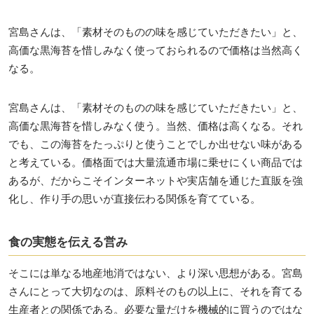
宮島さんは、「素材そのものの味を感じていただきたい」と、
高価な黒海苔を惜しみなく使っておられるので価格は当然高く
なる。
宮島さんは、「素材そのものの味を感じていただきたい」と、
高価な黒海苔を惜しみなく使う。当然、価格は高くなる。それ
でも、この海苔をたっぷりと使うことでしか出せない味がある
と考えている。価格面では大量流通市場に乗せにくい商品では
あるが、だからこそインターネットや実店舗を通じた直販を強
化し、作り手の思いが直接伝わる関係を育てている。
食の実態を伝える営み
そこには単なる地産地消ではない、より深い思想がある。宮島
さんにとって大切なのは、原料そのもの以上に、それを育てる
生産者との関係である。必要な量だけを機械的に買うのではな