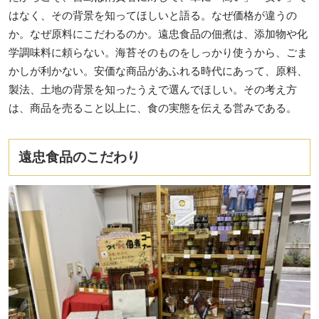
はなく、その背景を知ってほしいと語る。なぜ価格が違うの
か。なぜ原料にこだわるのか。遠忠食品の佃煮は、添加物や化
学調味料に頼らない。海苔そのものをしっかり使うから、ごま
かしが利かない。安価な商品があふれる時代にあって、原料、
製法、土地の背景を知ったうえで選んでほしい。その考え方
は、商品を売ること以上に、食の実態を伝える営みである。
遠忠食品のこだわり