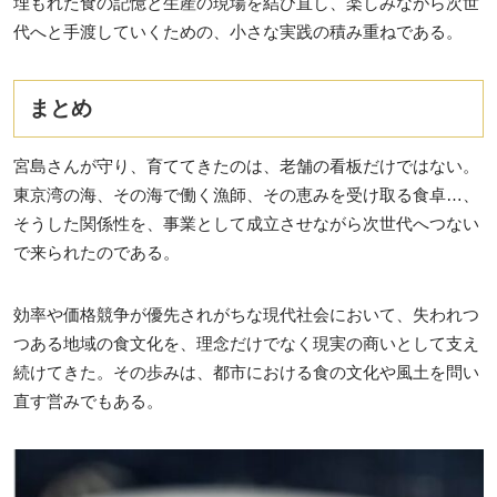
埋もれた食の記憶と生産の現場を結び直し、楽しみながら次世
代へと手渡していくための、小さな実践の積み重ねである。
まとめ
宮島さんが守り、育ててきたのは、老舗の看板だけではない。
東京湾の海、その海で働く漁師、その恵みを受け取る食卓…、
そうした関係性を、事業として成立させながら次世代へつない
で来られたのである。
効率や価格競争が優先されがちな現代社会において、失われつ
つある地域の食文化を、理念だけでなく現実の商いとして支え
続けてきた。その歩みは、都市における食の文化や風土を問い
直す営みでもある。