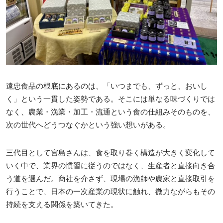
遠忠食品の根底にあるのは、「いつまでも、ずっと、おいし
く」という一貫した姿勢である。そこには単なる味づくりでは
なく、農業・漁業・加工・流通という食の仕組みそのものを、
次の世代へどうつなぐかという強い想いがある。
三代目として宮島さんは、食を取り巻く構造が大きく変化して
いく中で、業界の慣習に従うのではなく、生産者と直接向き合
う道を選んだ。商社を介さず、現場の漁師や農家と直接取引を
行うことで、日本の一次産業の現状に触れ、微力ながらもその
持続を支える関係を築いてきた。