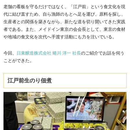
老舗の看板を守るだけではなく、「江戸前」という食文化を現
代に結び直すため、自ら漁師のもとへ足を運び、原料を探し、
生産者との関係を築きながら、新たな道を切り開いてきた実践
者である。また、メイドイン東京の会会長として、東京の食材
や地域の食文化を次代へ手渡す活動にも力を注いでいる。
今回、
日東醸造株式会社 蜷川 洋一 社長
のご紹介でお話を伺う
ことができた。
江戸前生のり佃煮