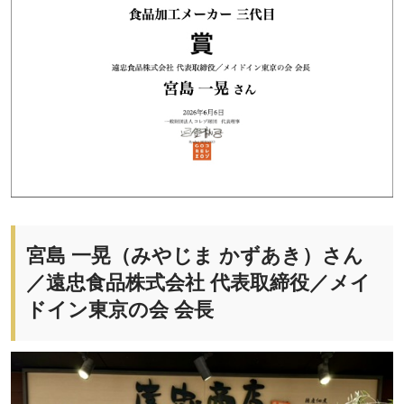
宮島 一晃（みやじま かずあき）さん
／遠忠食品株式会社 代表取締役／メイ
ドイン東京の会 会長