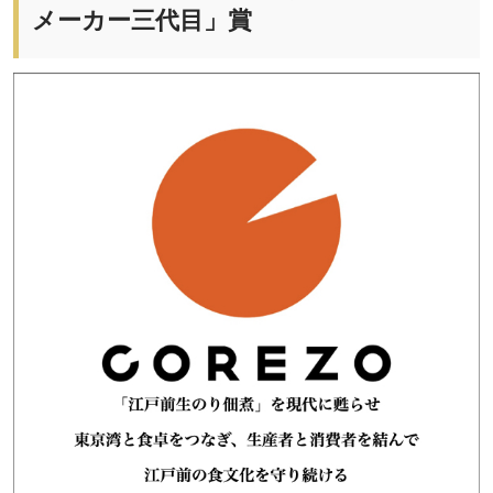
メーカー三代目」賞