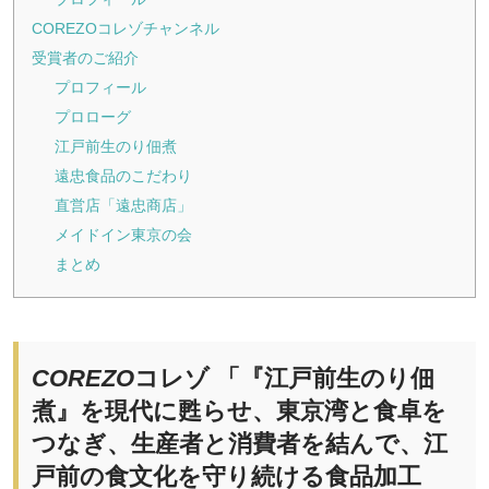
COREZOコレゾチャンネル
受賞者のご紹介
プロフィール
プロローグ
江戸前生のり佃煮
遠忠食品のこだわり
直営店「遠忠商店」
メイドイン東京の会
まとめ
COREZO
コレゾ 「『江戸前生のり佃
煮』を現代に甦らせ、東京湾と食卓を
つなぎ、生産者と消費者を結んで、江
戸前の食文化を守り続ける食品加工