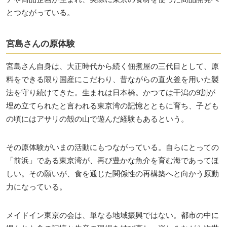
とつながっている。
宮島さんの原体験
宮島さん自身は、大正時代から続く佃煮屋の三代目として、原
料をできる限り国産にこだわり、昔ながらの直火釜を用いた製
法を守り続けてきた。生まれは日本橋。かつては干潟の9割が
埋め立てられたと言われる東京湾の記憶とともに育ち、子ども
の頃にはアサリの殻の山で遊んだ経験もあるという。
その原体験がいまの活動にもつながっている。自らにとっての
「前浜」である東京湾が、再び豊かな魚介を育む海であってほ
しい。その願いが、食を通じた関係性の再構築へと向かう原動
力になっている。
メイドイン東京の会は、単なる地域振興ではない。都市の中に