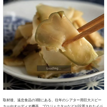
取材後、遠忠食品の3階にある、往年のシアター用巨大スピー
カーやオーディオ機器、プロジェクターなどが設置されたイベ