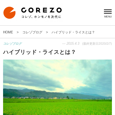
HOME
コレゾブログ
ハイブリッド・ライスとは？
—
2015.4.3
コレゾブログ
(最終更新日
2020/2/7
)
ハイブリッド・ライスとは？