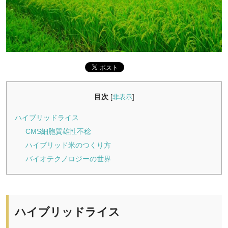
目次
[
非表示
]
ハイブリッドライス
CMS細胞質雄性不稔
ハイブリッド米のつくり方
バイオテクノロジーの世界
ハイブリッドライス