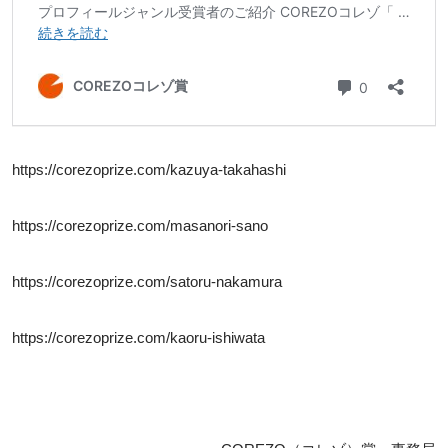
https://corezoprize.com/kazuya-takahashi
https://corezoprize.com/masanori-sano
https://corezoprize.com/satoru-nakamura
https://corezoprize.com/kaoru-ishiwata