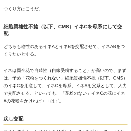
つくり方はこうだ。
細胞質雄性不捻（以下、CMS）イネCを母系にして交
配
どちらも稔性のあるイネAとイネBを交配させて、イネABをつ
くりたいとする。
イネは両全花で自殖性（自家受粉すること）が高いので、まず
は、予め「花粉をつくれない」細胞質雄性不捻（以下、CMS）
のイネCを用意して、イネCを母系、イネAを父系として、人力
で交配させる。といっても、「花粉のない」イネCの花にイネ
Aの花粉をかければエエはず。
戻し交配