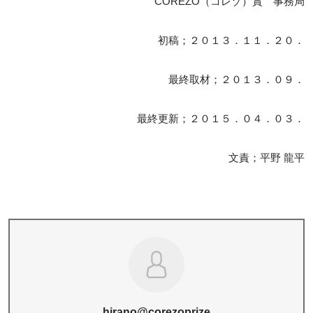
COREZO（コレゾ）賞 事務局
初稿；２０１３．１１．２０．
最終取材；２０１３．０９．
最終更新；２０１５．０４．０３．
文責；平野 龍平
hirano@corezoprize