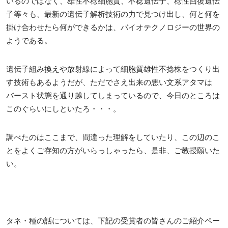
いるのではなく、雄性不稔細胞質、不稔遺伝子、稔性回復遺伝
子等々も、最新の遺伝子解析技術の力で見つけ出し、何と何を
掛け合わせたら何ができるかは、バイオテクノロジーの世界の
ようである。
遺伝子組み換えや放射線によって細胞質雄性不捻株をつくり出
す技術もあるようだが、ただでさえ出来の悪い文系アタマは
バースト状態を通り越してしまっているので、今日のところは
このぐらいにしといたろ・・・。
調べたのはここまで、間違った理解をしていたり、この辺のこ
とをよくご存知の方がいらっしゃったら、是非、ご教授願いた
い。
タネ・種の話については、下記の受賞者の皆さんのご紹介ペー