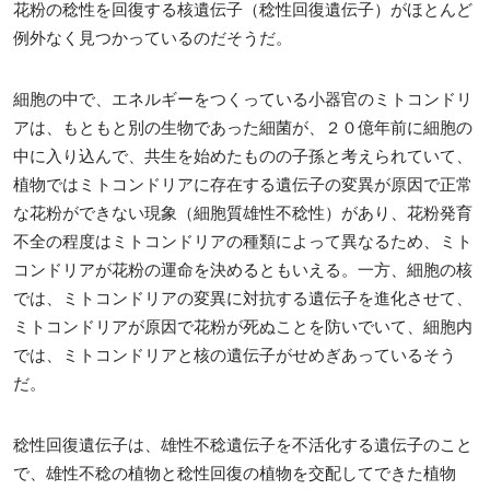
花粉の稔性を回復する核遺伝子（稔性回復遺伝子）がほとんど
例外なく見つかっているのだそうだ。
細胞の中で、エネルギーをつくっている小器官のミトコンドリ
アは、もともと別の生物であった細菌が、２０億年前に細胞の
中に入り込んで、共生を始めたものの子孫と考えられていて、
植物ではミトコンドリアに存在する遺伝子の変異が原因で正常
な花粉ができない現象（細胞質雄性不稔性）があり、花粉発育
不全の程度はミトコンドリアの種類によって異なるため、ミト
コンドリアが花粉の運命を決めるともいえる。一方、細胞の核
では、ミトコンドリアの変異に対抗する遺伝子を進化させて、
ミトコンドリアが原因で花粉が死ぬことを防いでいて、細胞内
では、ミトコンドリアと核の遺伝子がせめぎあっているそう
だ。
稔性回復遺伝子は、雄性不稔遺伝子を不活化する遺伝子のこと
で、雄性不稔の植物と稔性回復の植物を交配してできた植物