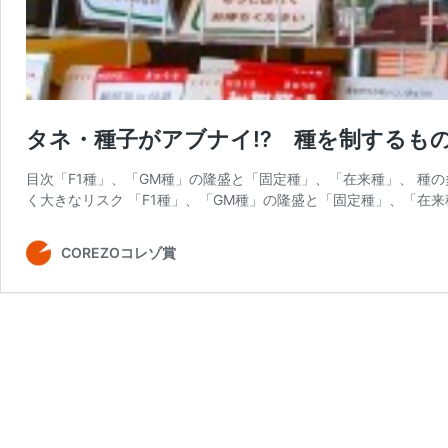
タネ・種子がアブナイ⁉︎ 種を制するも
目次「F1種」、「GM種」の隆盛と「固定種」、「在来種」、 種
く大きなリスク 「F1種」、「GM種」の隆盛と「固定種」、「在来
COREZOコレゾ賞